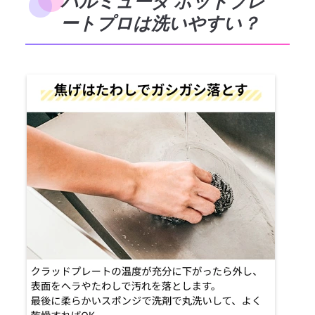
バルミューダ ホットプレ
ートプロは洗いやすい？