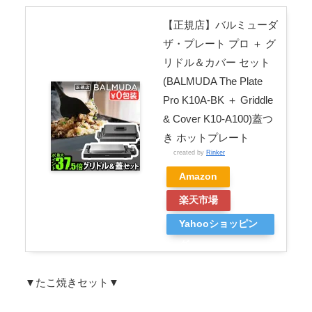
【正規店】バルミューダ
ザ・プレート プロ ＋ グ
リドル＆カバー セット
(BALMUDA The Plate
Pro K10A-BK ＋ Griddle
& Cover K10-A100)蓋つ
き ホットプレート
created by
Rinker
Amazon
楽天市場
Yahooショッピン
グ
▼たこ焼きセット▼