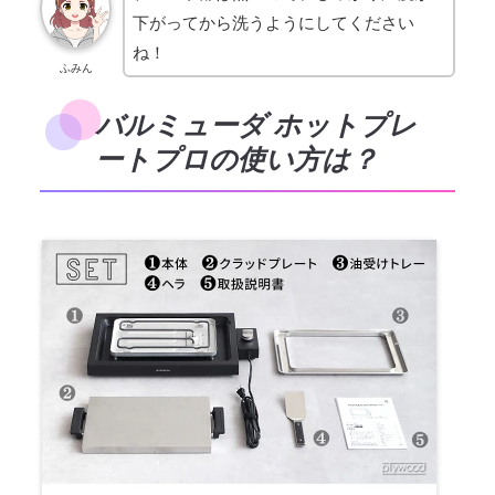
下がってから洗うようにしてください
ね！
ふみん
バルミューダ ホットプレ
ートプロの使い方は？