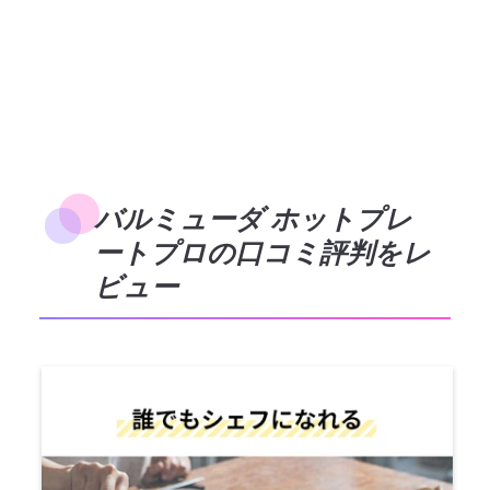
バルミューダ ホットプレ
ートプロの口コミ評判をレ
ビュー