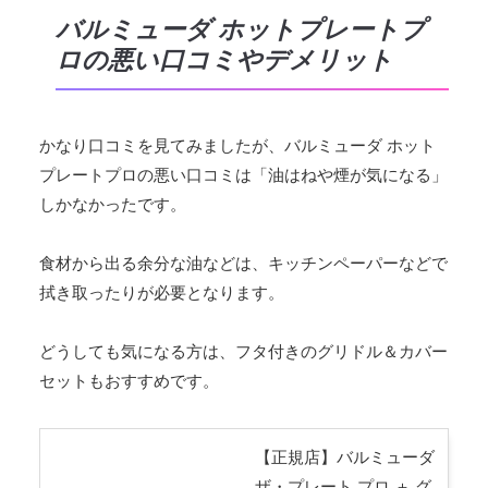
バルミューダ ホットプレートプ
ロの悪い口コミやデメリット
かなり口コミを見てみましたが、バルミューダ ホット
プレートプロの悪い口コミは「油はねや煙が気になる」
しかなかったです。
食材から出る余分な油などは、キッチンペーパーなどで
拭き取ったりが必要となります。
どうしても気になる方は、フタ付きのグリドル＆カバー
セットもおすすめです。
【正規店】バルミューダ
ザ・プレート プロ ＋ グ