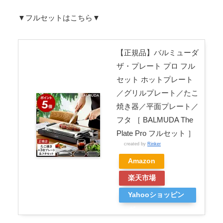
▼フルセットはこちら▼
【正規品】バルミューダ
ザ・プレート プロ フル
セット ホットプレート
／グリルプレート／たこ
焼き器／平面プレート／
フタ ［ BALMUDA The
Plate Pro フルセット ］
created by
Rinker
Amazon
楽天市場
Yahooショッピン
グ