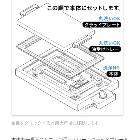
画像をクリックすると楽天市場に移動します
本体を一番下にして、油受けトレー、クラッドプレート