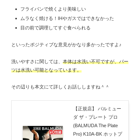
フライパンで焼くより美味しい
ムラなく焼ける！IHやガスではできなかった
目の前で調理してすぐ食べられる
といったポジティブな意見がかなり多かったですよ♪
洗いやすさに関しては、
本体は水洗い不可ですが、パー
ツは水洗い可能となっています。
その辺りも本文にて詳しくお話ししますね＾＾
【正規店】 バルミュー
ダ ザ・プレート プロ
(BALMUDA The Plate
Pro) K10A-BK ホットプ