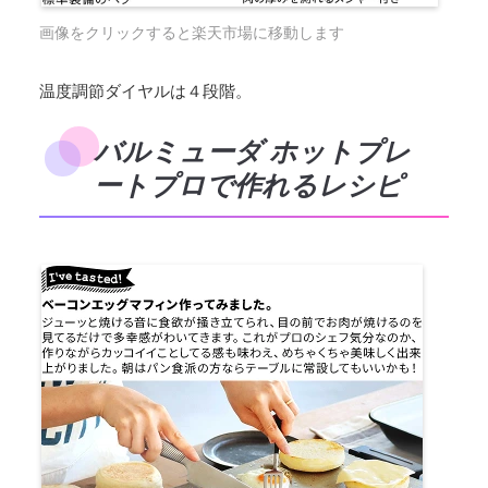
画像をクリックすると楽天市場に移動します
温度調節ダイヤルは４段階。
バルミューダ ホットプレ
ートプロで作れるレシピ