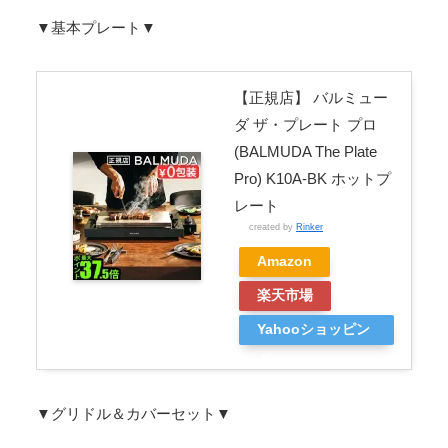
▼基本プレート▼
【正規店】 バルミュー
ダ ザ・プレート プロ
(BALMUDA The Plate
Pro) K10A-BK ホットプ
レート
created by
Rinker
Amazon
楽天市場
Yahooショッピン
グ
▼グリドル＆カバーセット▼