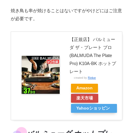
焼き鳥も串が焼けることはないですがやけどにはご注意
が必要です。
【正規店】 バルミュー
ダ ザ・プレート プロ
(BALMUDA The Plate
Pro) K10A-BK ホットプ
レート
created by
Rinker
Amazon
楽天市場
Yahooショッピン
グ