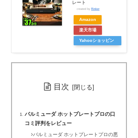
レート
created by
Rinker
Amazon
楽天市場
Yahooショッピン
グ
目次
バルミューダ ホットプレートプロの口
コミ評判をレビュー
バルミューダ ホットプレートプロの悪