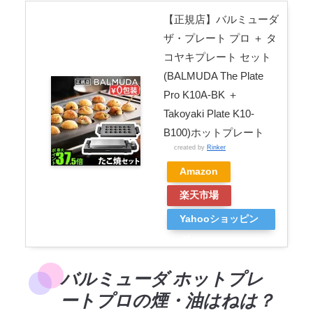
【正規店】バルミューダ
ザ・プレート プロ ＋ タ
コヤキプレート セット
(BALMUDA The Plate
Pro K10A-BK ＋
Takoyaki Plate K10-
B100)ホットプレート
created by
Rinker
Amazon
楽天市場
Yahooショッピン
グ
バルミューダ ホットプレ
ートプロの煙・油はねは？