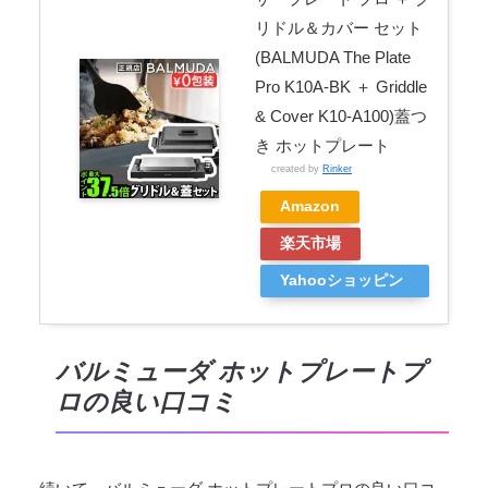
リドル＆カバー セット
(BALMUDA The Plate
Pro K10A-BK ＋ Griddle
& Cover K10-A100)蓋つ
き ホットプレート
created by
Rinker
Amazon
楽天市場
Yahooショッピン
グ
バルミューダ ホットプレートプ
ロの良い口コミ