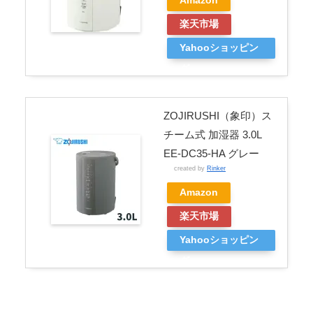
Amazon
楽天市場
Yahooショッピン
グ
ZOJIRUSHI（象印）ス
チーム式 加湿器 3.0L
EE-DC35-HA グレー
created by
Rinker
Amazon
楽天市場
Yahooショッピン
グ