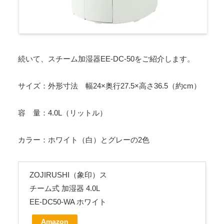
続いて、スチーム加湿器EE-DC-50をご紹介します。
サイズ：外形寸法 幅24×奥行27.5×高さ36.5（約cm）
容 量：4.0L（リットル）
カラー：ホワイト（白）とグレーの2色
ZOJIRUSHI（象印）ス
チーム式 加湿器 4.0L
EE-DC50-WA ホワイト
Amazon