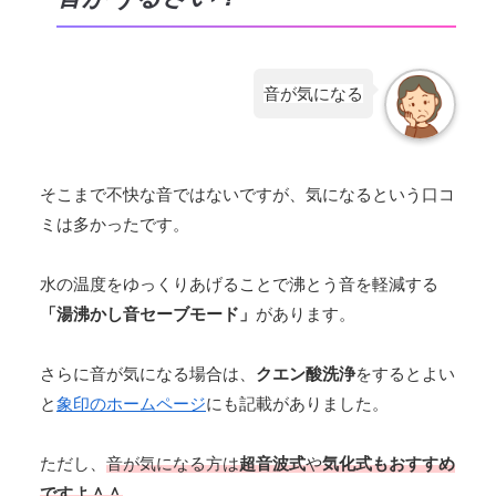
音が気になる
そこまで不快な音ではないですが、気になるという口コ
ミは多かったです。
水の温度をゆっくりあげることで沸とう音を軽減する
「湯沸かし音セーブモード」
があります。
さらに音が気になる場合は、
クエン酸洗浄
をするとよい
と
象印のホームページ
にも記載がありました。
ただし、
音が気になる方は
超音波式
や
気化式もおすすめ
ですよ＾＾