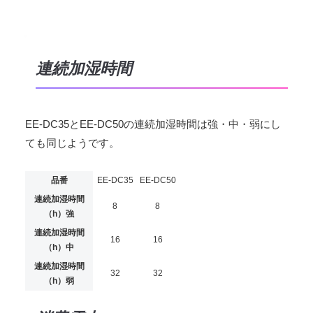
連続加湿時間
EE-DC35とEE-DC50の連続加湿時間は強・中・弱にし
ても同じようです。
品番
EE-DC35
EE-DC50
連続加湿時間
8
8
（h）強
連続加湿時間
16
16
（h）中
連続加湿時間
32
32
（h）弱