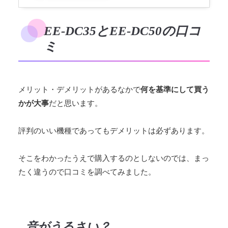
グ
EE-DC35とEE-DC50の口コ
ミ
メリット・デメリットがあるなかで
何を基準にして買う
かが大事
だと思います。
評判のいい機種であってもデメリットは必ずあります。
そこをわかったうえで購入するのとしないのでは、まっ
たく違うので口コミを調べてみました。
音がうるさい？