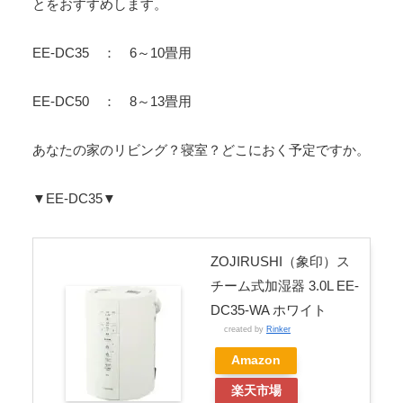
とをおすすめします。
EE-DC35 ： 6～10畳用
EE-DC50 ： 8～13畳用
あなたの家のリビング？寝室？どこにおく予定ですか。
▼EE-DC35▼
ZOJIRUSHI（象印）ス
チーム式加湿器 3.0L EE-
DC35-WA ホワイト
created by
Rinker
Amazon
楽天市場