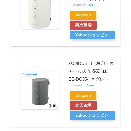
created by
Rinker
Amazon
楽天市場
Yahooショッピン
グ
ZOJIRUSHI（象印）ス
チーム式 加湿器 3.0L
EE-DC35-HA グレー
created by
Rinker
Amazon
楽天市場
Yahooショッピン
グ