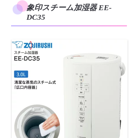
象印スチーム加湿器 EE-
DC35