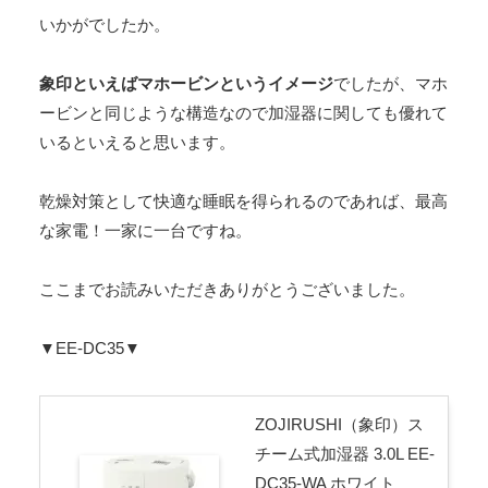
いかがでしたか。
象印といえばマホービンというイメージ
でしたが、マホ
ービンと同じような構造なので加湿器に関しても優れて
いるといえると思います。
乾燥対策として快適な睡眠を得られるのであれば、最高
な家電！一家に一台ですね。
ここまでお読みいただきありがとうございました。
▼EE-DC35▼
ZOJIRUSHI（象印）ス
チーム式加湿器 3.0L EE-
DC35-WA ホワイト