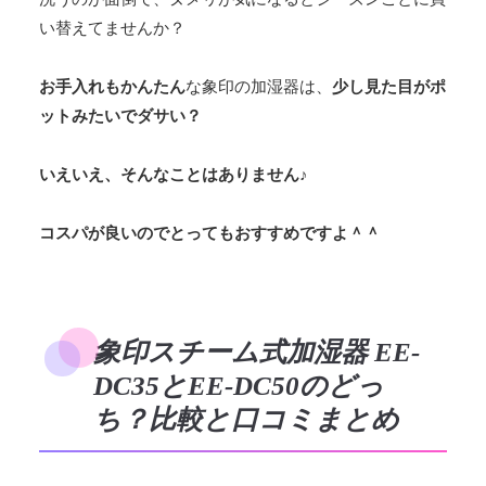
い替えてませんか？
お手入れもかんたん
な象印の加湿器は、
少し見た目がポ
ットみたいでダサい？
いえいえ、そんなことはありません♪
コスパが良いのでとってもおすすめですよ＾＾
象印スチーム式加湿器 EE-
DC35とEE-DC50のどっ
ち？比較と口コミまとめ