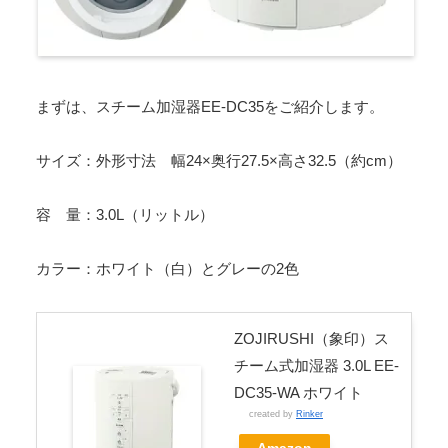
まずは、スチーム加湿器EE-DC35をご紹介します。
サイズ：外形寸法 幅24×奥行27.5×高さ32.5（約cm）
容 量：3.0L（リットル）
カラー：ホワイト（白）とグレーの2色
ZOJIRUSHI（象印）ス
チーム式加湿器 3.0L EE-
DC35-WA ホワイト
created by
Rinker