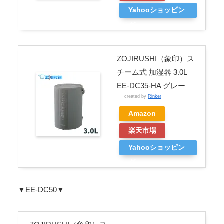
Yahooショッピン
グ
ZOJIRUSHI（象印）ス
チーム式 加湿器 3.0L
EE-DC35-HA グレー
created by
Rinker
Amazon
楽天市場
Yahooショッピン
グ
▼EE-DC50▼