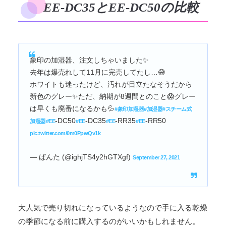
EE-DC35とEE-DC50の比較
象印の加湿器、注文しちゃいました✨
去年は爆売れして11月に完売してたし…😅
ホワイトも迷ったけど、汚れが目立たなそうだから
新色のグレー✨ただ、納期が8週間とのこと😱グレー
は早くも廃番になるかも💦
#象印加湿器
#加湿器
#スチーム式
-DC50
-DC35
-RR35
-RR50
加湿器
#EE
#EE
#EE
#EE
pic.twitter.com/0m0PpwQv1k
— ばんた (@ighjTS4y2hGTXgf)
September 27, 2021
大人気で売り切れになっているようなので手に入る乾燥
の季節になる前に購入するのがいいかもしれません。