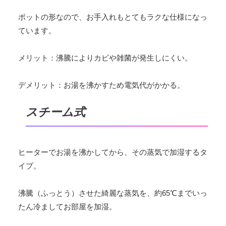
ポットの形なので、お手入れもとてもラクな仕様になっ
ています。
メリット：沸騰によりカビや雑菌が発生しにくい。
デメリット：お湯を沸かすため電気代がかかる。
スチーム式
ヒーターでお湯を沸かしてから、その蒸気で加湿するタ
イプ。
沸騰（ふっとう）させた綺麗な蒸気を、約65℃までいっ
たん冷ましてお部屋を加湿。