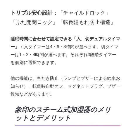
トリプル安心設計：
「チャイルドロック」
「ふた開閉ロック」「転倒湯もれ防止構造」
睡眠時間に合わせて設定できる「入、切デュアルタイマ
ー」：
入タイマーは4・6・8時間が選べます。切タイマ
ーは1・2・4時間が選べます。それぞれ3段階タイマー
を個別に選択できます。
他の機能は、空だき防止（ランプとブザーによる給水お
知らせ）、転倒時自動オフ、マグネットプラグ、ブザー
報知などがあります。
象印のスチーム式加湿器のメリ
ットとデメリット