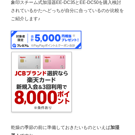
象印スチーム式加湿器EE-DC35とEE-DC50を購入検討
されているかたへどっちが自分に合っているのか比較を
ご紹介します♪
乾燥の季節の前に準備しておきたいものといえば
加湿