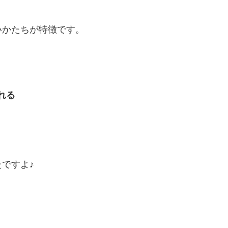
いかたちが特徴です。
れる
ですよ♪