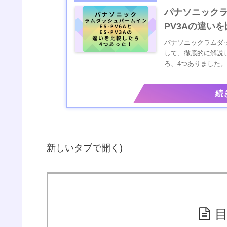
パナソニックラム
PV3Aの違い
パナソニックラムダッシ
して、徹底的に解説しま
ろ、4つありました。
ES-PV3...
新しいタブで開く)