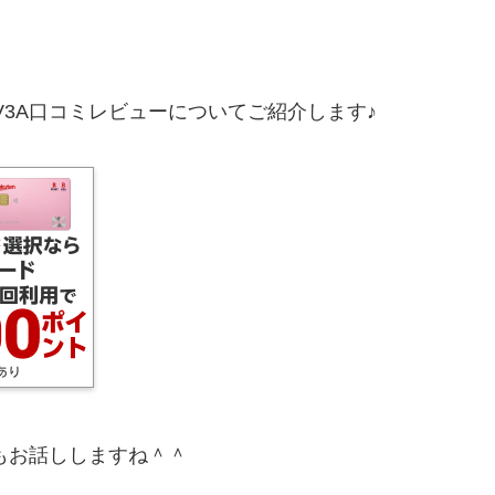
V3A口コミレビューについてご紹介します♪
てもお話ししますね＾＾