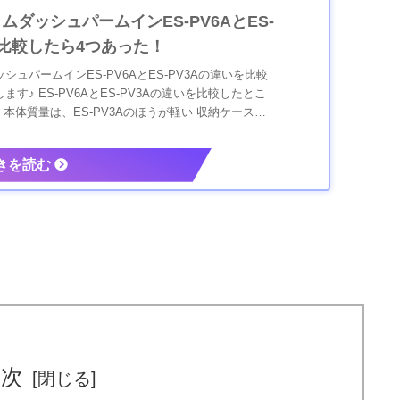
ダッシュパームインES-PV6AとES-
を比較したら4つあった！
ュパームインES-PV6AとES-PV3Aの違いを比較
す♪ ES-PV6AとES-PV3Aの違いを比較したとこ
 本体質量は、ES-PV3Aのほうが軽い 収納ケースが
目次