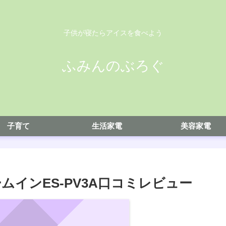
子供が寝たらアイスを食べよう
ふみんのぶろぐ
子育て
生活家電
美容家電
インES-PV3A口コミレビュー