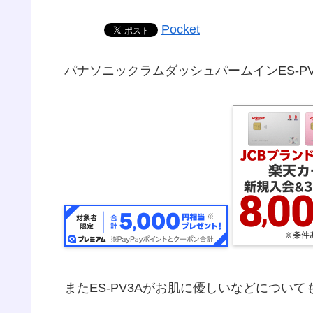
Pocket
パナソニックラムダッシュパームインES-P
またES-PV3Aがお肌に優しいなどについ