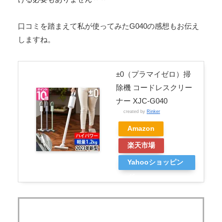
口コミを踏まえて私が使ってみたG040の感想もお伝え
しますね。
±0（プラマイゼロ）掃
除機 コードレスクリー
ナー XJC-G040
created by
Rinker
Amazon
楽天市場
Yahooショッピン
グ