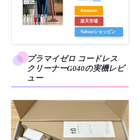
Amazon
楽天市場
Yahooショッピン
グ
プラマイゼロ コードレス
クリーナーG040の実機レビ
ュー