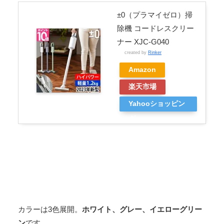
±0（プラマイゼロ）掃
除機 コードレスクリー
ナー XJC-G040
created by
Rinker
Amazon
楽天市場
Yahooショッピン
グ
カラーは3色展開。
ホワイト、グレー、イエローグリー
ン
です。