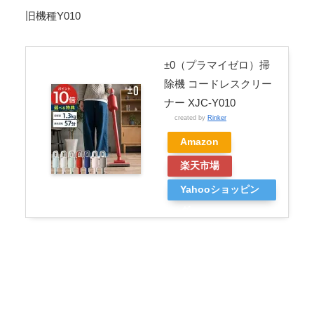
旧機種Y010
±0（プラマイゼロ）掃
除機 コードレスクリー
ナー XJC-Y010
created by
Rinker
Amazon
楽天市場
Yahooショッピン
グ