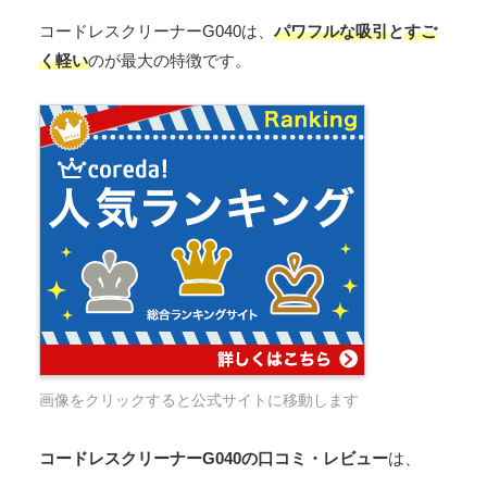
コードレスクリーナーG040は、
パワフルな吸引
と
すご
く軽い
のが最大の特徴です。
画像をクリックすると公式サイトに移動します
コードレスクリーナーG040の口コミ・レビュー
は、