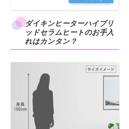
グ
ダイキンヒーターハイブリ
ッドセラムヒートのお手入
れはカンタン？