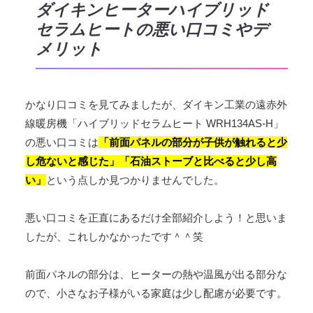
ダイキンヒーターハイブリッド
セラムヒートの悪い口コミやデ
メリット
かなり口コミを見てみましたが、ダイキン工業の遠赤外
線暖房機「ハイブリッドセラムヒート WRH134AS-H」
の悪い口コミは
「前面パネルの部分が子供が触れると少
し危ないと感じた」「石油ストーブと比べると少し高
い」
という点しか見つかりませんでした。
悪い口コミを正直にあるだけ全部紹介しよう！と思いま
したが、これしかなかったです＾＾笑
前面パネルの部分は、ヒーターの熱や温風が出る部分な
ので、小さなお子様がいる家庭は少し配慮が必要です。