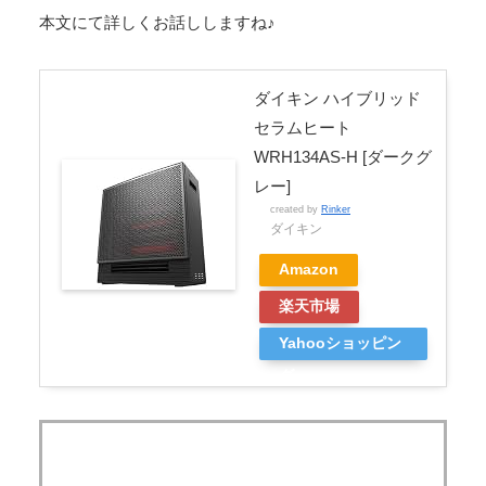
本文にて詳しくお話ししますね♪
ダイキン ハイブリッド
セラムヒート
WRH134AS-H [ダークグ
レー]
created by
Rinker
ダイキン
Amazon
楽天市場
Yahooショッピン
グ