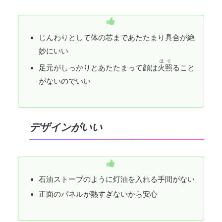
じんわりとして体の芯まであたたまり具合が絶
妙にいい
ほて
足元がしっかりとあたたまって顔は
火照
ること
がないのでいい
デザインがいい
石油ストーブのように灯油を入れる手間がない
正面のパネルが熱すぎないから安心