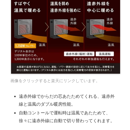
画像をクリックすると楽天にリンクしています。
遠赤外線でからだの芯あたためてくれる、遠赤外
線と温風のダブル暖房性能。
自動コントールで運転時は温風であたためて、
徐々に遠赤外線に自動で切り替わってくれます。