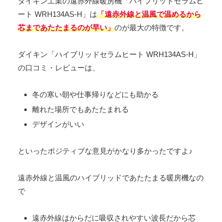
ダイキン工業の遠赤外線暖房機「ハイブリッドセラムヒ
ート WRH134AS-H」は
「遠赤外線と温風で温めるから
芯まであたたまるのが早い」
のが最大の特徴です。
ダイキン「ハイブリッドセラムヒート WRH134AS-H」
の口コミ・レビューは、
冬の寒い朝や仕事帰りなどにも助かる
離れた場所でもあたたまれる
デザインがいい
といったポジティブな意見がかなり多かったですよ♪
遠赤外線と温風のハイブリッドであたたまる暖房機なの
で
遠赤外線はからだに吸収されやすい波長だから芯