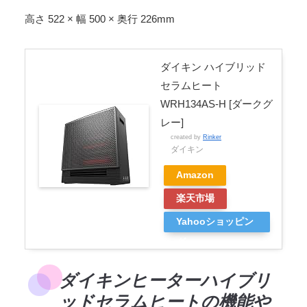
高さ 522 × 幅 500 × 奥行 226mm
ダイキン ハイブリッド
セラムヒート
WRH134AS-H [ダークグ
レー]
created by
Rinker
ダイキン
Amazon
楽天市場
Yahooショッピン
グ
ダイキンヒーターハイブリ
ッドセラムヒートの機能や