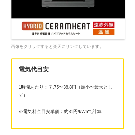
画像をクリックすると楽天にリンクしています。
電気代目安
1時間あたり：７.75〜38.8円（最小〜最大とし
て）
※電気料金目安単価：約31円/kWhで計算