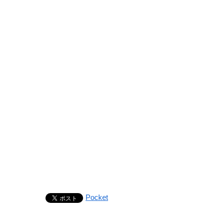
Pocket