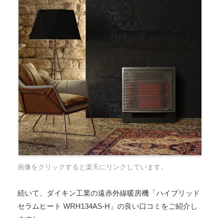
画像をクリックすると楽天にリンクしています。
続いて、ダイキン工業の遠赤外線暖房機「ハイブリッド
セラムヒート WRH134AS-H」の良い口コミをご紹介し