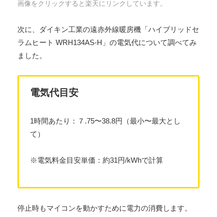
画像をクリックすると楽天にリンクしています。
次に、ダイキン工業の遠赤外線暖房機「ハイブリッドセ
ラムヒート WRH134AS-H」の電気代について調べてみ
ました。
電気代目安
1時間あたり：７.75〜38.8円（最小〜最大とし
て）
※電気料金目安単価：約31円/kWhで計算
停止時もマイコンを動かすために電力の消費します。