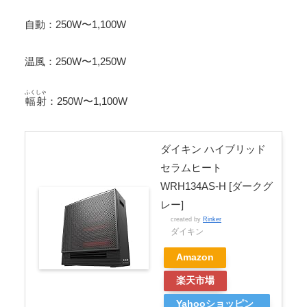
自動：250W〜1,100W
温風：250W〜1,250W
ふくしゃ
輻射
：250W〜1,100W
ダイキン ハイブリッド
セラムヒート
WRH134AS-H [ダークグ
レー]
created by
Rinker
ダイキン
Amazon
楽天市場
Yahooショッピン