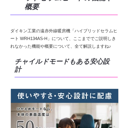
概要
ダイキン工業の遠赤外線暖房機「ハイブリッドセラムヒ
ート WRH134AS-H」について、ここまででご説明しき
れなかった機能や概要について、全て解説しますね♪
チャイルドモードもある安心設
計