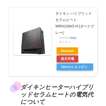
ダイキン ハイブリッド
セラムヒート
WRH134AS-H [ダークグ
レー]
created by
Rinker
ダイキン
Amazon
楽天市場
Yahooショッピン
グ
ダイキンヒーターハイブリ
ッドセラムヒートの電気代
について