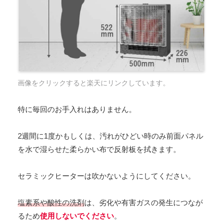
画像をクリックすると楽天にリンクしています。
特に毎回のお手入れはありません。
2週間に1度かもしくは、汚れがひどい時のみ前面パネル
を水で湿らせた柔らかい布で反射板を拭きます。
セラミックヒーターは吹かないようにしてください。
塩素系や酸性の洗剤
は、劣化や有害ガスの発生につなが
るため
使用しないでください
。