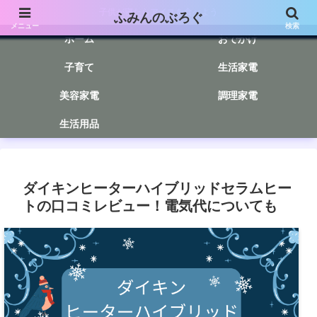
子供が寝たらアイスを食べよう
ふみんのぶろぐ
メニュー
検索
ホーム
おでかけ
子育て
生活家電
美容家電
調理家電
生活用品
ダイキンヒーターハイブリッドセラムヒー
トの口コミレビュー！電気代についても