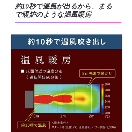
約10秒で温風が出るから、まる
で暖炉のような温風暖房