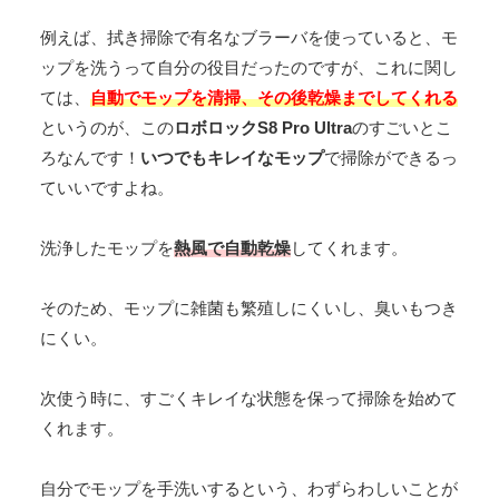
例えば、拭き掃除で有名なブラーバを使っていると、モ
ップを洗うって自分の役目だったのですが、これに関し
ては、
自動でモップを清掃、その後乾燥までしてくれる
というのが、この
ロボロックS8 Pro Ultra
のすごいとこ
ろなんです！
いつでもキレイなモップ
で掃除ができるっ
ていいですよね。
洗浄したモップを
熱風で自動乾燥
してくれます。
そのため、モップに雑菌も繁殖しにくいし、臭いもつき
にくい。
次使う時に、すごくキレイな状態を保って掃除を始めて
くれます。
自分でモップを手洗いするという、わずらわしいことが