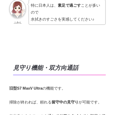
特に日本人は、
素足で過ごす
ことが多い
ので
水拭きのすごさを実感してください♪
ふみん
見守り機能・双方向通話
旧型S7 MaxV Ultra
の機能です。
掃除が終われば、頼れる
留守中の見守り
が可能です。