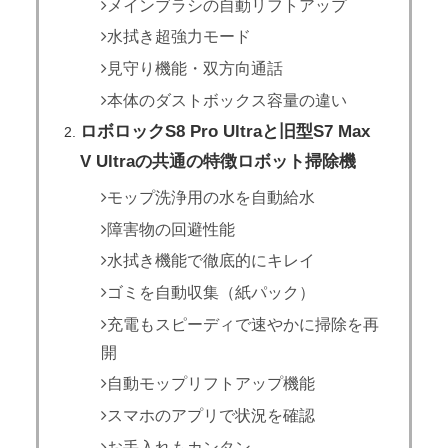
メインブラシの自動リフトアップ
水拭き超強力モード
見守り機能・双方向通話
本体のダストボックス容量の違い
ロボロックS8 Pro Ultraと旧型S7 Max
V Ultraの共通の特徴ロボット掃除機
モップ洗浄用の水を自動給水
障害物の回避性能
水拭き機能で徹底的にキレイ
ゴミを自動収集（紙パック）
充電もスピーディで速やかに掃除を再
開
自動モップリフトアップ機能
スマホのアプリで状況を確認
お手入れもカンタン