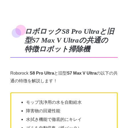
ロボロックS8 Pro Ultraと旧
型S7 Max V Ultraの共通の
特徴ロボット掃除機
Roborock
S8 Pro Ultra
と旧型
S7 Max V Ultra
の以下の共
通の特徴を解説します！
モップ洗浄用の水を自動給水
障害物の回避性能
水拭き機能で徹底的にキレイ
ゴミを自動収集（紙パック）