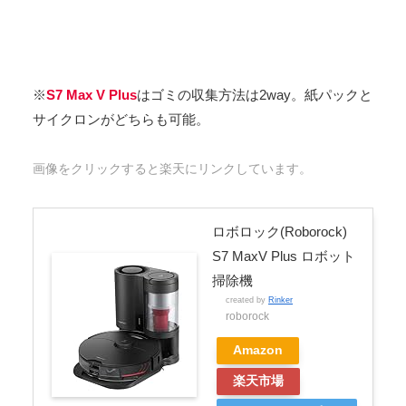
※
S7 Max V Plus
はゴミの収集方法は2way。紙パックと
サイクロンがどちらも可能。
画像をクリックすると楽天にリンクしています。
ロボロック(Roborock)
S7 MaxV Plus ロボット
掃除機
created by
Rinker
roborock
Amazon
楽天市場