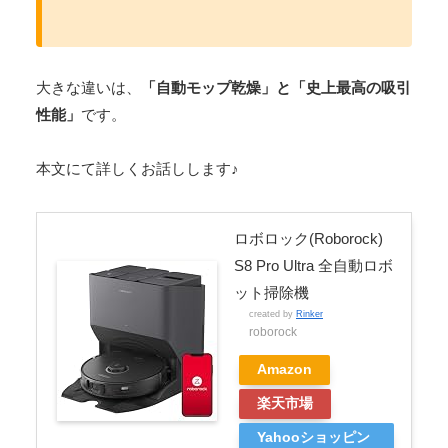
大きな違いは、
「自動モップ乾燥」と「史上最高の吸引
性能」
です。
本文にて詳しくお話しします♪
ロボロック(Roborock)
S8 Pro Ultra 全自動ロボ
ット掃除機
created by
Rinker
roborock
Amazon
楽天市場
Yahooショッピン