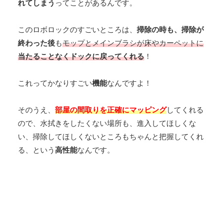
れてしまう
ってことがあるんです。
このロボロックのすごいところは、
掃除の時も、掃除が
終わった後
も
モップとメインブラシが床やカーペットに
当たることなくドックに戻ってくれる
！
これってかなりすごい
機能
なんですよ！
そのうえ、
部屋の間取りを正確にマッピング
してくれる
ので、水拭きをしたくない場所も、進入してほしくな
い、掃除してほしくないところもちゃんと把握してくれ
る、という
高性能
なんです。