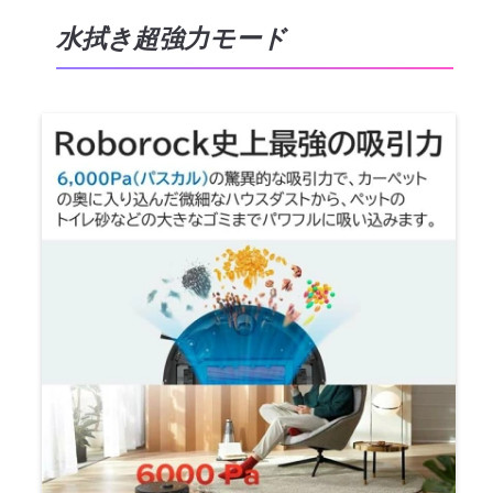
水拭き超強力モード