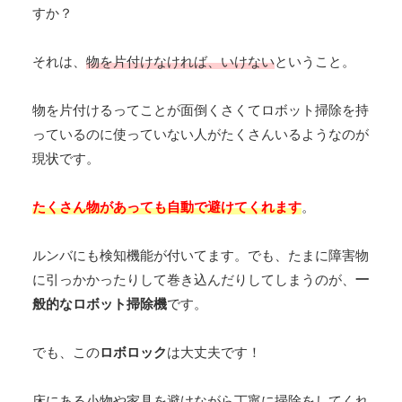
すか？
それは、
物を片付けなければ、いけない
ということ。
物を片付けるってことが面倒くさくてロボット掃除を持
っているのに使っていない人がたくさんいるようなのが
現状です。
たくさん物があっても自動で避けてくれます
。
ルンバにも検知機能が付いてます。でも、たまに障害物
に引っかかったりして巻き込んだりしてしまうのが、
一
般的なロボット掃除機
です。
でも、この
ロボロック
は大丈夫です！
床にある小物や家具を避けながら丁寧に掃除をしてくれ