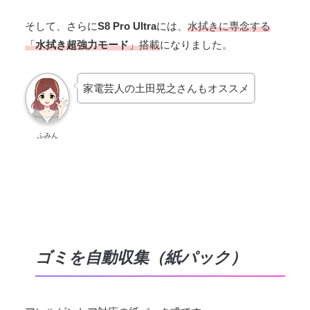
そして、さらに
S8 Pro Ultra
には、
水拭きに専念する
「
水拭き超強力モード
」搭載
になりました。
家電芸人の土田晃之さんもオススメ
ふみん
ゴミを自動収集（紙パック）