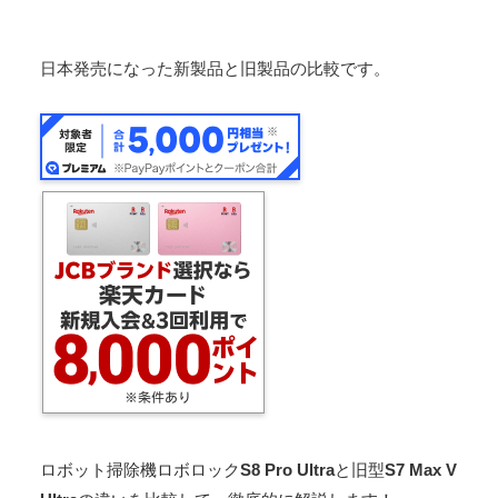
日本発売になった新製品と旧製品の比較です。
ロボット掃除機ロボロック
S8 Pro Ultra
と旧型
S7 Max V