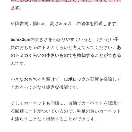
ます
。
※障害物：幅5cm、高さ3cm以上の物体を回避します。
5cm×3cm
の大きさをわかりやすくいうと、だいたい子
供のおもちゃのトミカくらいと考えてみてください。
あ
のトミカくらいの小さいものでも検知することができる
んです。
小さなおもちゃも避けて、
ロボロック
が部屋を掃除して
くれるってかなり優秀な機能です。
そしてカーペットも同様に、自動でカーペットを認識す
る回避モードがついているので、毛足の長いカーペット
も濡らすことなく掃除することができます。