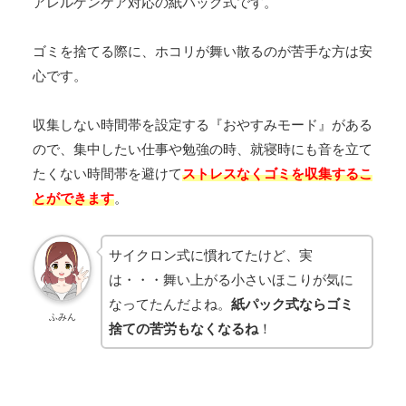
アレルゲンケア対応の紙パック式です。
ゴミを捨てる際に、ホコリが舞い散るのが苦手な方は安
心です。
収集しない時間帯を設定する『おやすみモード』がある
ので、集中したい仕事や勉強の時、就寝時にも音を立て
たくない時間帯を避けて
ストレスなくゴミを収集するこ
とができます
。
サイクロン式に慣れてたけど、実
は・・・舞い上がる小さいほこりが気に
なってたんだよね。
紙パック式ならゴミ
ふみん
捨ての苦労もなくなるね
！